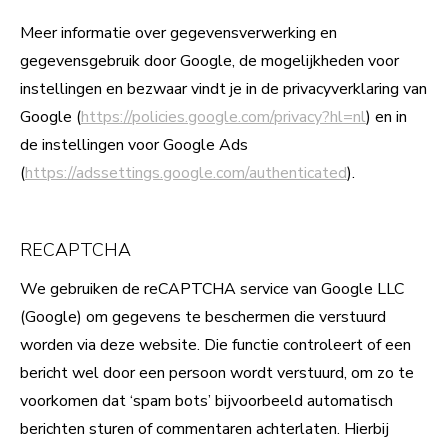
Meer informatie over gegevensverwerking en
gegevensgebruik door Google, de mogelijkheden voor
instellingen en bezwaar vindt je in de privacyverklaring van
Google (
https://policies.google.com/privacy?hl=nl
) en in
de instellingen voor Google Ads
(
https://adssettings.google.com/authenticated
).
RECAPTCHA
We gebruiken de reCAPTCHA service van Google LLC
(Google) om gegevens te beschermen die verstuurd
worden via deze website. Die functie controleert of een
bericht wel door een persoon wordt verstuurd, om zo te
voorkomen dat ‘spam bots’ bijvoorbeeld automatisch
berichten sturen of commentaren achterlaten. Hierbij