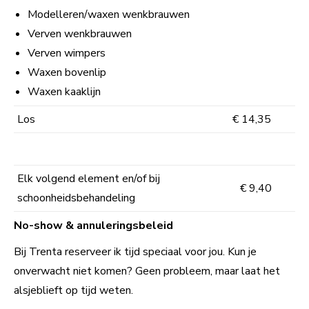
Modelleren/waxen wenkbrauwen
Verven wenkbrauwen
Verven wimpers
Waxen bovenlip
Waxen kaaklijn
Los
€ 14,35
Elk volgend element en/of bij
€ 9,40
schoonheidsbehandeling
No-show & annuleringsbeleid
Bij Trenta reserveer ik tijd speciaal voor jou. Kun je
onverwacht niet komen? Geen probleem, maar laat het
alsjeblieft op tijd weten.