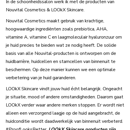
In de schoonheidssalon werk ik met de producten van
Nouvital Cosmetics & LOOkX Skincare.
Nouvital Cosmetics maakt gebruik van krachtige,
hoogwaardige ingrediënten zoals prebiotica, AHA,
vitamine A, vitamine C en laagmoleculair hyaluronzuur om
je huid precies te bieden wat ze nodig heeft. De solide
basis van alle Nouvital-producten is ontworpen om de
huidbarrière, huidcellen en stamcellen van binnenuit te
beschermen. Op deze manier kunnen we een optimale
verbetering van je huid garanderen.
LOOkX Skincare vindt jouw huid écht belangrijk. Ongeacht
je situatie, mood of andere omstandigheden. Daarom gaat
LOOkX verder waar andere merken stoppen. Er wordt niet
alleen een verzorgend laagje op de huid aangebracht, de
huidconditie wordt daadwerkelijk van binnenuit verbeterd.
#ProofLooksBetter.
LOOkX Skincare producten zijn