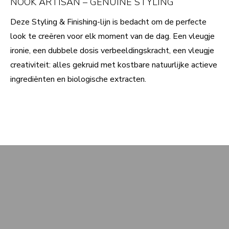
NOOK ARTISAN – GENUINE STYLING
Deze Styling & Finishing-lijn is bedacht om de perfecte
look te creëren voor elk moment van de dag. Een vleugje
ironie, een dubbele dosis verbeeldingskracht, een vleugje
creativiteit: alles gekruid met kostbare natuurlijke actieve
ingrediënten en biologische extracten.