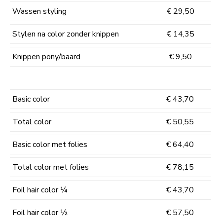
Wassen styling
€ 29,50
Stylen na color zonder knippen
€ 14,35
Knippen pony/baard
€ 9,50
Basic color
€ 43,70
Total color
€ 50,55
Basic color met folies
€ 64,40
Total color met folies
€ 78,15
Foil hair color ¼
€ 43,70
Foil hair color ½
€ 57,50