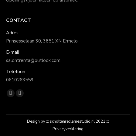
Openingstijden alleen op afspraak.
CONTACT
Adres
Prinsesselaan 30, 3851 XN Ermelo
E-mail
salontrenta@outlook.com
Telefoon
0610263559
Vind ons op:
Facebook
Instagram
page
page
opens
opens
in
in
Design by :::
scholtenreclamestudio.nl
2021 :::
new
new
Privacyverklaring