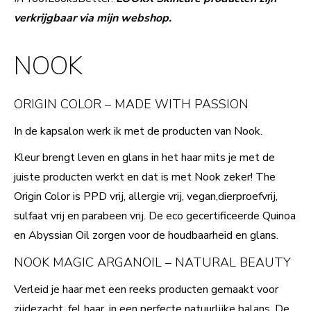
verkrijgbaar via mijn webshop.
NOOK
ORIGIN COLOR – MADE WITH PASSION
In de kapsalon werk ik met de producten van Nook.
Kleur brengt leven en glans in het haar mits je met de
juiste producten werkt en dat is met Nook zeker! The
Origin Color is PPD vrij, allergie vrij, vegan,dierproefvrij,
sulfaat vrij en parabeen vrij. De eco gecertificeerde Quinoa
en Abyssian Oil zorgen voor de houdbaarheid en glans.
NOOK MAGIC ARGANOIL – NATURAL BEAUTY
Verleid je haar met een reeks producten gemaakt voor
zijdezacht, fel haar, in een perfecte natuurlijke balans. De