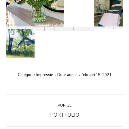
Categorie:
Impressie
Door
admin
februari 15, 2021
Album
VORIGE
navigatie
Vorig
PORTFOLIO
album: